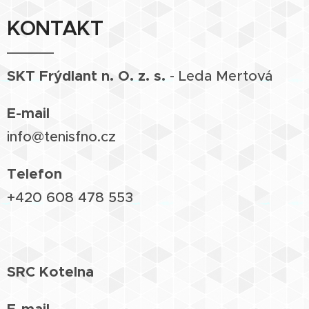
KONTAKT
SKT Frýdlant n. O. z. s.
- Leda Mertová
E-mail
info@tenisfno.cz
Telefon
+420 608 478 553
SRC Kotelna