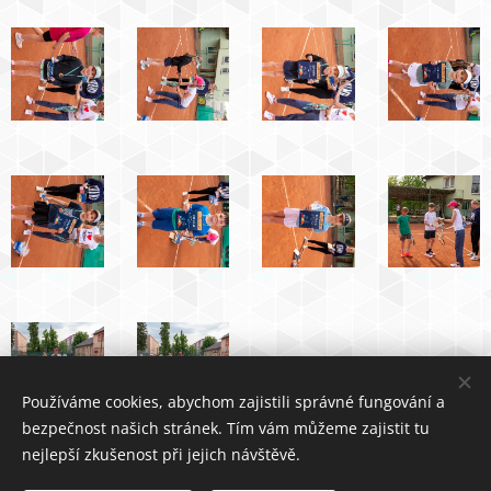
Používáme cookies, abychom zajistili správné fungování a
bezpečnost našich stránek. Tím vám můžeme zajistit tu
nejlepší zkušenost při jejich návštěvě.