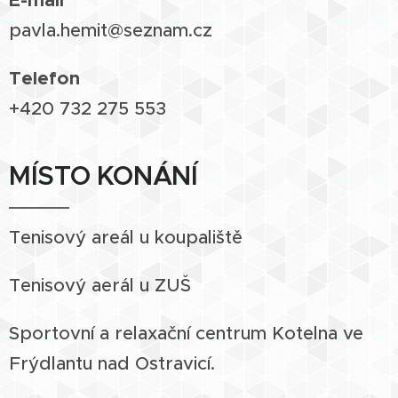
E-mail
pavla.hemit@seznam.cz
Telefon
+420 732 275 553
MÍSTO KONÁNÍ
Tenisový areál u koupaliště
Tenisový aerál u ZUŠ
Sportovní a relaxační centrum Kotelna ve
Frýdlantu nad Ostravicí.